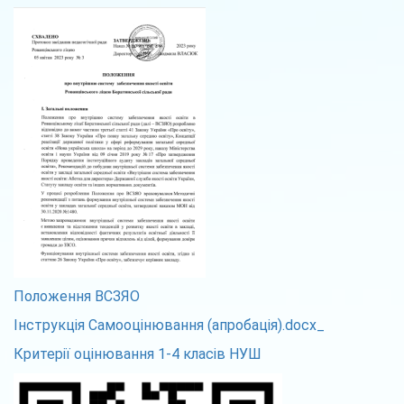
Положення ВСЗЯО
Інструкція Самооцінювання (апробація).docx_
Критерії оцінювання 1-4 класів НУШ