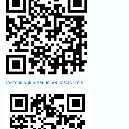
Критерії оцінювання 5-9 класів НУШ