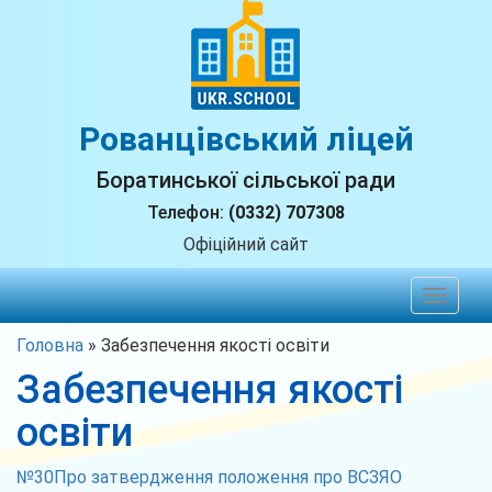
Рованцівський ліцей
Боратинської сільської ради
Телефон:
(0332) 707308
Офіційний сайт
Toggle
navigat
Головна
»
Забезпечення якості освіти
Забезпечення якості
освіти
№30Про затвердження положення про ВСЗЯО